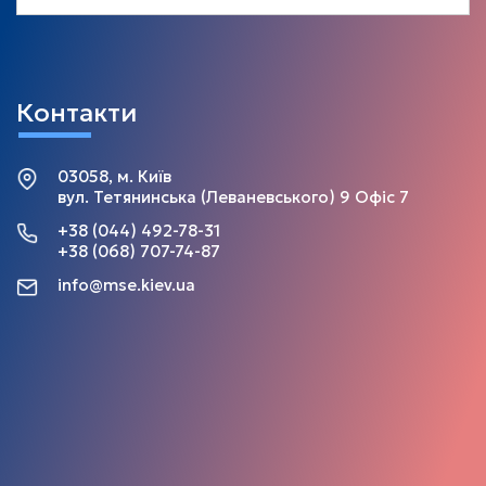
Контакти
03058, м. Київ
вул. Тетянинська (Леваневського) 9 Офіс 7
+38 (044) 492-78-31
+38 (068) 707-74-87
info@mse.kiev.ua