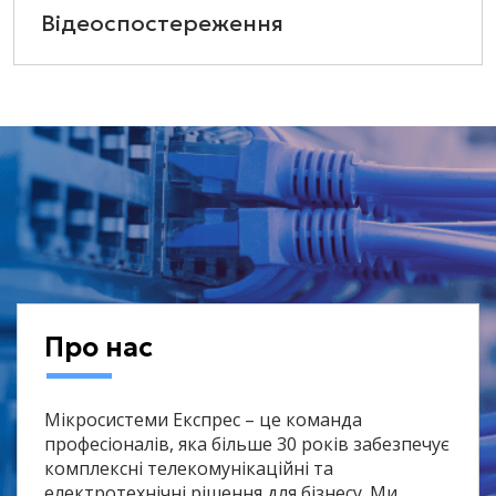
Відеоспостереження
Про нас
Мікросистеми Експрес – це команда
професіоналів, яка більше 30 років забезпечує
комплексні телекомунікаційні та
електротехнічні рішення для бізнесу. Ми