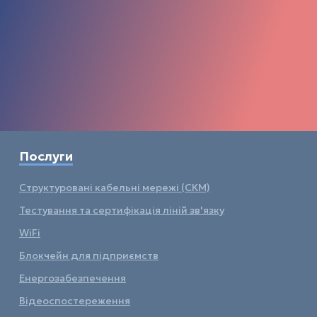
Послуги
Структуровані кабельні мережі (СКМ)
Тестування та сертифікація ліній зв'язку
WiFi
Блокчейн для підприємств
Енергозабезпечення
Відеоспостереження